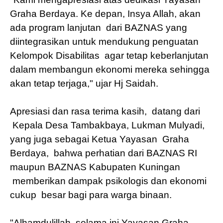
Graha Berdaya. Ke depan, Insya Allah, akan
ada program lanjutan
dari BAZNAS yang
diintegrasikan untuk mendukung penguatan
Kelompok Disabilitas
agar tetap keberlanjutan
dalam membangun ekonomi mereka sehingga
akan tetap terjaga," ujar Hj Saidah.
Apresiasi dan rasa terima kasih,
datang dari
Kepala Desa Tambakbaya, Lukman Mulyadi,
yang juga sebagai Ketua Yayasan
Graha
Berdaya,
bahwa perhatian dari BAZNAS RI
maupun BAZNAS Kabupaten Kuningan
memberikan dampak psikologis dan ekonomi
cukup
besar bagi para warga binaan.
"Alhamdulillah, selama ini Yayasan Graha