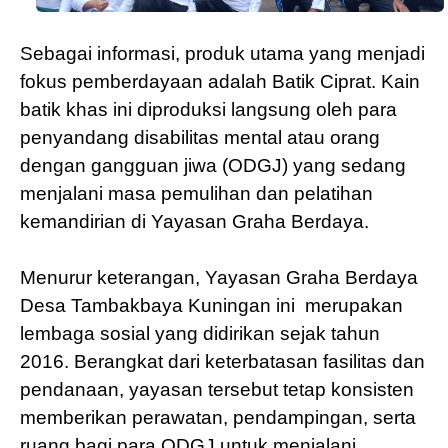
Sebagai informasi, produk utama yang menjadi
fokus pemberdayaan adalah Batik Ciprat. Kain
batik khas ini diproduksi langsung oleh para
penyandang disabilitas mental atau orang
dengan gangguan jiwa (ODGJ) yang sedang
menjalani masa pemulihan dan pelatihan
kemandirian di Yayasan Graha Berdaya.
Menurur keterangan, Yayasan Graha Berdaya
Desa Tambakbaya Kuningan ini
merupakan
lembaga sosial yang didirikan sejak tahun
2016. Berangkat dari keterbatasan fasilitas dan
pendanaan, yayasan tersebut tetap konsisten
memberikan perawatan, pendampingan, serta
ruang bagi para ODGJ untuk menjalani