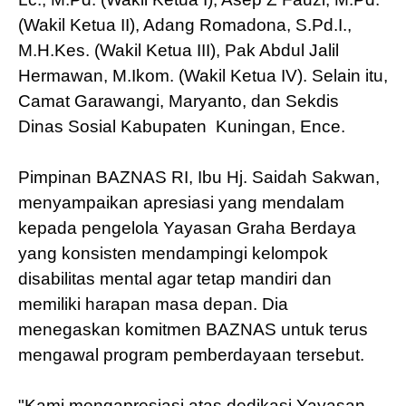
(Wakil Ketua II), Adang Romadona, S.Pd.I.,
M.H.Kes. (Wakil Ketua III), Pak Abdul Jalil
Hermawan, M.Ikom. (Wakil Ketua IV). Selain itu,
Camat Garawangi, Maryanto, dan Sekdis
Dinas Sosial Kabupaten Kuningan, Ence.
Pimpinan BAZNAS RI, Ibu Hj. Saidah Sakwan,
menyampaikan apresiasi yang mendalam
kepada pengelola Yayasan Graha Berdaya
yang konsisten mendampingi kelompok
disabilitas mental agar tetap mandiri dan
memiliki harapan masa depan. Dia
menegaskan komitmen BAZNAS untuk terus
mengawal program pemberdayaan tersebut.
"Kami mengapresiasi atas dedikasi Yayasan