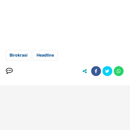
Birokrasi
Headline