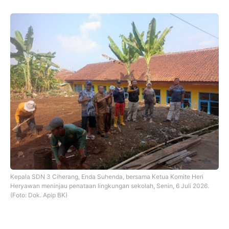
Kepala SDN 3 Ciherang, Enda Suhenda, bersama Ketua Komite Heri
Heryawan meninjau penataan lingkungan sekolah, Senin, 6 Juli 2026.
(Foto: Dok. Apip BK)