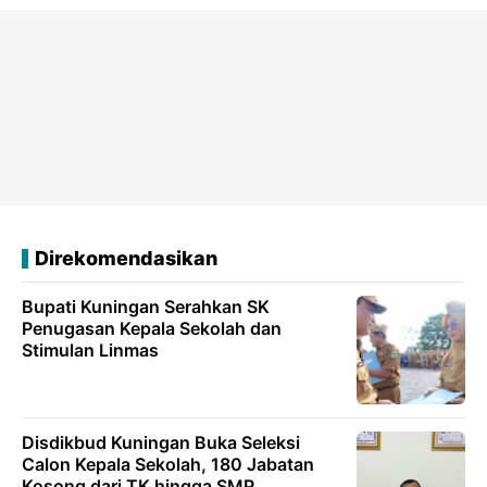
Direkomendasikan
Bupati Kuningan Serahkan SK
Penugasan Kepala Sekolah dan
Stimulan Linmas
Disdikbud Kuningan Buka Seleksi
Calon Kepala Sekolah, 180 Jabatan
Kosong dari TK hingga SMP