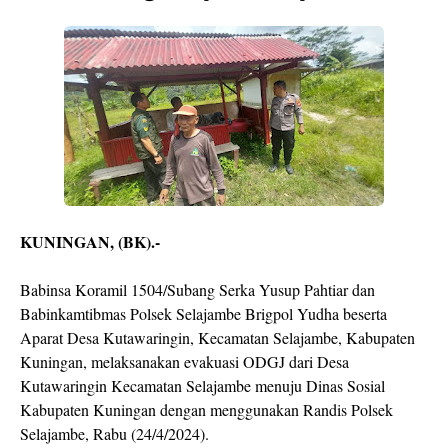
KUNINGAN, (BK).-
Babinsa Koramil 1504/Subang Serka Yusup Pahtiar dan
Babinkamtibmas Polsek Selajambe Brigpol Yudha beserta
Aparat Desa Kutawaringin, Kecamatan Selajambe, Kabupaten
Kuningan, melaksanakan evakuasi ODGJ dari Desa
Kutawaringin Kecamatan Selajambe menuju Dinas Sosial
Kabupaten Kuningan dengan menggunakan Randis Polsek
Selajambe, Rabu (24/4/2024).