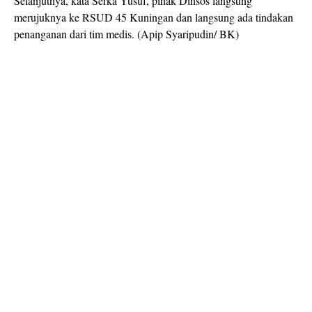
Selanjutnya, kata Serka Yusuf, pihak Dinsos langsung
merujuknya ke RSUD 45 Kuningan dan langsung ada tindakan
penanganan dari tim medis. (Apip Syaripudin/ BK)