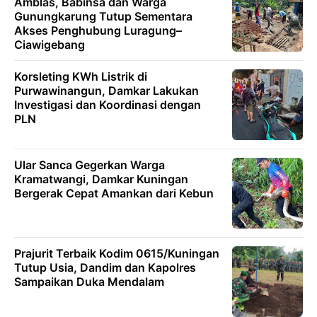
Amblas, Babinsa dan Warga
Gunungkarung Tutup Sementara
Akses Penghubung Luragung–
Ciawigebang
Korsleting KWh Listrik di
Purwawinangun, Damkar Lakukan
Investigasi dan Koordinasi dengan
PLN
Ular Sanca Gegerkan Warga
Kramatwangi, Damkar Kuningan
Bergerak Cepat Amankan dari Kebun
Prajurit Terbaik Kodim 0615/Kuningan
Tutup Usia, Dandim dan Kapolres
Sampaikan Duka Mendalam