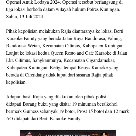
Operasi Antik Lodaya 2024. Operasi tersebut berlangsung di
tiga lokasi berbeda dalam wilayah hukum Polres Kuningan.
Sabtu, 13 Juli 2024
Pihak kepolisian melakukan Rajia diantaranya ke lokasi Berti
Karaoke Family yang berada Jalan Raya Bandorasa, Pahing,
Bandorasa Wetan, Kecamatan Cilimus, Kabupaten Kuningan.
Lanjut ke lokasi kedua Queen Resto and Cafe Karaoke di Jalan
Lkr. Cilimus, Sangkanmulya, Kecamatan Cigandamekar,
Kabupaten Kuningan. Ketiga tempat Kenys Karaoke yang
berada di Cirendang tidak luput dari sasaran Rajia pihak
kepolisian.
Adapun hasil Rajia yang dilakukan oleh pihak polisi
didapati Barang bukti yang disita: 19 minuman beralkohol
bermerk Guiness sebanyak 19 botol, Prost 15 botol dan 12 merk
AO didapati dari Berti Karaoke Family.