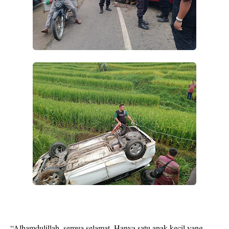
“Alhamdulillah, semua selamat. Hanya satu anak kecil yang