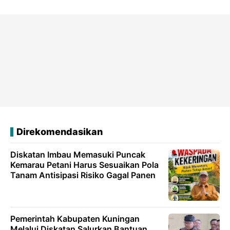
Direkomendasikan
Diskatan Imbau Memasuki Puncak
Kemarau Petani Harus Sesuaikan Pola
Tanam Antisipasi Risiko Gagal Panen
Pemerintah Kabupaten Kuningan
Melalui Diskatan Salurkan Bantuan