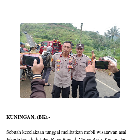
KUNINGAN, (BK).-
Sebuah kecelakaan tunggal melibatkan mobil wisatawan asal
Jakarta terjadi di Jalan Raya Puncak Mulya Asih, Kecamatan