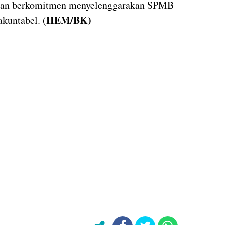
ngan berkomitmen menyelenggarakan SPMB
HEM/BK)
akuntabel. (