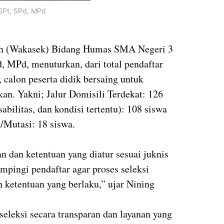
 SPt, SPd, MPd
ah (Wakasek) Bidang Humas SMA Negeri 3
, MPd, menuturkan, dari total pendaftar
 calon peserta didik bersaing untuk
kan. Yakni; Jalur Domisili Terdekat: 126
abilitas, dan kondisi tertentu): 108 siswa
/Mutasi: 18 siswa.
an dan ketentuan yang diatur sesuai juknis
pingi pendaftar agar proses seleksi
n ketentuan yang berlaku,” ujar Nining
eleksi secara transparan dan layanan yang