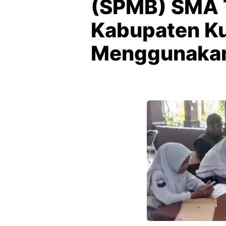
(SPMB) SMA 
Kabupaten K
Menggunakan