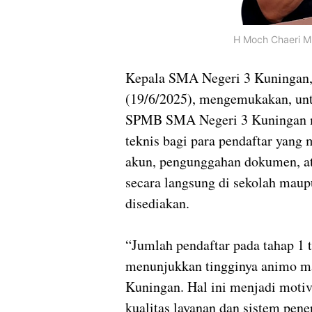
H Moch Chaeri M
Kepala SMA Negeri 3 Kuningan,
(19/6/2025), mengemukakan, unt
SPMB SMA Negeri 3 Kuningan me
teknis bagi para pendaftar yang 
akun, pengunggahan dokumen, ata
secara langsung di sekolah maup
disediakan.
“Jumlah pendaftar pada tahap 1 t
menunjukkan tingginya animo m
Kuningan. Hal ini menjadi motiv
kualitas layanan dan sistem pene