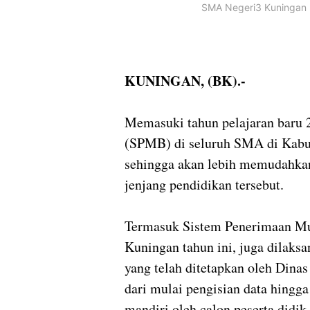
SMA Negeri3 Kuninga
KUNINGAN, (BK).-
Memasuki tahun pelajaran baru 
(SPMB) di seluruh SMA di Kabu
sehingga akan lebih memudahkan
jenjang pendidikan tersebut.
Termasuk Sistem Penerimaan M
Kuningan tahun ini, juga dilaksa
yang telah ditetapkan oleh Dinas
dari mulai pengisian data hingga
mandiri oleh calon peserta didik