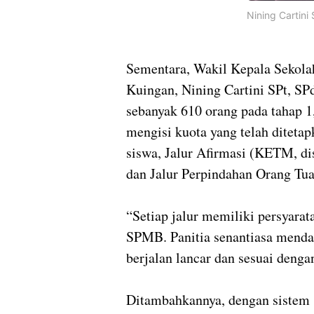
Nining Cartini
Sementara, Wakil Kepala Sekol
Kuingan, Nining Cartini SPt, SPd
sebanyak 610 orang pada tahap 1,
mengisi kuota yang telah ditetap
siswa, Jalur Afirmasi (KETM, dis
dan Jalur Perpindahan Orang Tua
“Setiap jalur memiliki persyarat
SPMB. Panitia senantiasa mendam
berjalan lancar dan sesuai denga
Ditambahkannya, dengan sistem s