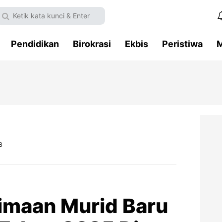
Pendidikan
Birokrasi
Ekbis
Peristiwa
M
B
imaan Murid Baru