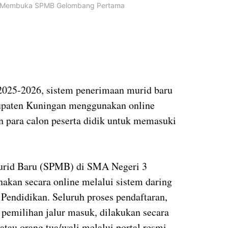
n Membuka SPMB Gelombang Pertama
2025-2026, sistem penerimaan murid baru
paten Kuningan menggunakan online
 para calon peserta didik untuk memasuki
urid Baru (SPMB) di SMA Negeri 3
nakan secara online melalui sistem daring
 Pendidikan. Seluruh proses pendaftaran,
 pemilihan jalur masuk, dilakukan secara
 atau orang tua/wali melalui portal resmi