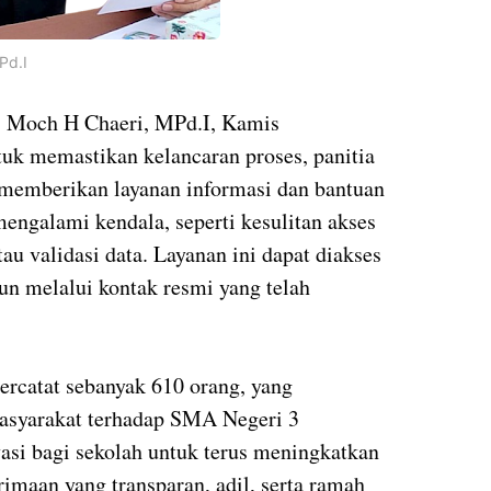
Pd.I
 Moch H Chaeri, MPd.I, Kamis
uk memastikan kelancaran proses, panitia
mberikan layanan informasi dan bantuan
mengalami kendala, seperti kesulitan akses
u validasi data. Layanan ini dapat diakses
un melalui kontak resmi yang telah
ercatat sebanyak 610 orang, yang
asyarakat terhadap SMA Negeri 3
asi bagi sekolah untuk terus meningkatkan
rimaan yang transparan, adil, serta ramah