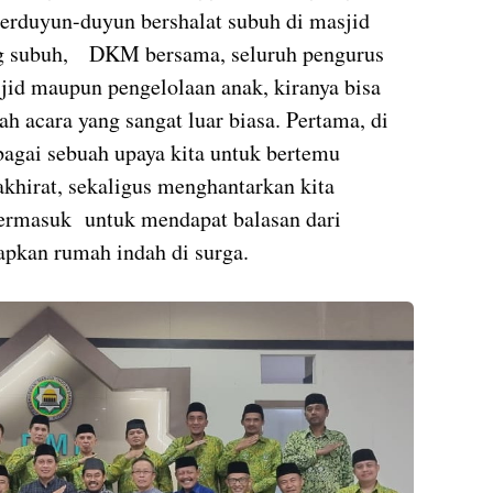
erduyun-duyun bershalat subuh di masjid
g subuh,
DKM bersama, seluruh pengurus
jid maupun pengelolaan anak, kiranya bisa
h acara yang sangat luar biasa. Pertama, di
gai sebuah upaya kita untuk bertemu
akhirat, sekaligus menghantarkan kita
Termasuk
untuk mendapat balasan dari
apkan rumah indah di surga.