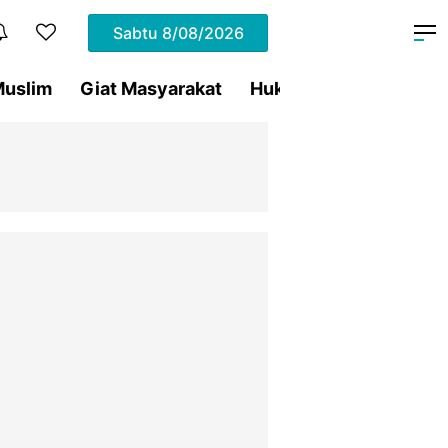
Sabtu
8/08/2026
uslim
Giat Masyarakat
Hukum
Olahraga