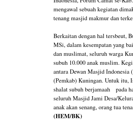
Indonesia, Forum Camat se-Kab.
mengawal sebuah kegiatan dimaks
tenang masjid makmur dan terke
Berkaitan dengan hal tersbeut,
MSi, dalam kesempatan yang ba
dan muslimat, seluruh warga Ku
subuh 10.000 anak muslim. Keg
antara Dewan Masjid Indonesia
(Pemkab) Kuningan. Untuk itu, I
shalat subuh berjamaah
pada ha
seluruh Masjid Jami Desa/Kelur
anak akan senang, orang tua ten
(HEM/BK)