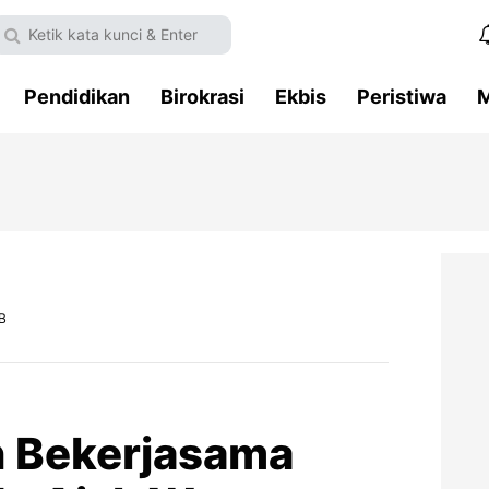
Pendidikan
Birokrasi
Ekbis
Peristiwa
M
B
n Bekerjasama