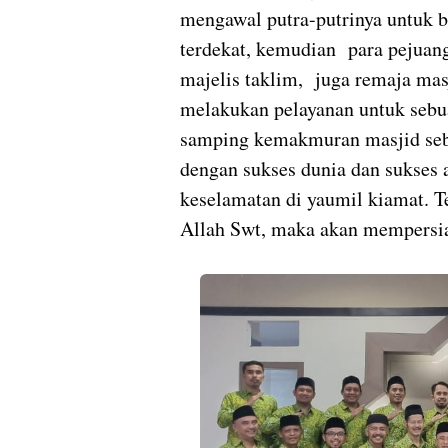
mengawal putra-putrinya untuk b
terdekat, kemudian
para pejuan
majelis taklim,
juga remaja mas
melakukan pelayanan untuk sebua
samping kemakmuran masjid seba
dengan sukses dunia dan sukses 
keselamatan di yaumil kiamat. 
Allah Swt, maka akan mempersi