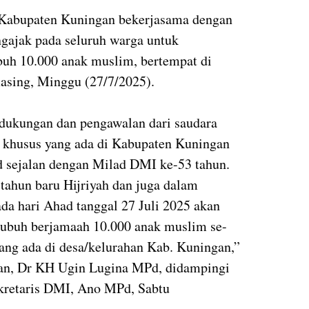
Kabupaten Kuningan bekerjasama dengan
ajak pada seluruh warga untuk
buh 10.000 anak muslim, bertempat di
asing, Minggu (27/7/2025).
dukungan dan pengawalan dari saudara
 khusus yang ada di Kabupaten Kuningan
 sejalan dengan Milad DMI ke-53 tahun.
tahun baru Hijriyah dan juga dalam
a hari Ahad tanggal 27 Juli 2025 akan
 subuh berjamaah 10.000 anak muslim se-
ang ada di desa/kelurahan Kab. Kuningan,”
an, Dr KH Ugin Lugina MPd, didampingi
ekretaris DMI, Ano MPd, Sabtu