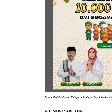
Dewan Masjid Indonesia Kabupaten Kuningan Siap Sukseskan G
KUNINGAN, (BK).-