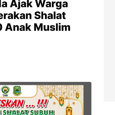
a Ajak Warga
rakan Shalat
0 Anak Muslim