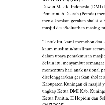
Dewan Masjid Indonesia (DMI) 
Pemerintah Daerah (Pemda) meng
mensukseskan gerakan shalat su
masjid desa/keluarhan masing-m
“Untuk itu, kami memohon doa, 
kaum muslimin/muslimat secara
dalam upaya pemakmuran masjid
Selain itu, menyambut semangat 
momentum hari anak nasional pad
diselenggarakan gerakan sholat
Kabupaten Kuningan di masjid y
ungkap Ketua DMI Kab. Kuning
Ketua Panitia, H Hopidin dan S
(26/7/2025).