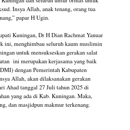
 Kuningan dan seluruh unsur ormas untuk
ud. Insya Allah, anak tenang, orang tua
nang,” papar H Ugin.
 Bupati Kuningan, Dr H Dian Rachmat Yanuar
ik ini, menghimbau seluruh kaum muslimin
ningan untuk mensukseskan gerakan salat
iatan
ini merupakan kerjasama yang baik
 (DMI) dengan Pemerintah Kabupaten
nsya Allah, akan dilaksanakan gerakan
ri Ahad tanggal 27 Juli tahun 2025 di
ahan yang ada di Kab. Kuningan. Maka,
ang, dan masjidpun makmur terkenang.