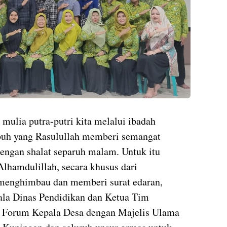
 mulia putra-putri kita melalui ibadah
ubuh yang Rasulullah memberi semangat
dengan shalat separuh malam. Untuk itu
Alhamdulillah, secara khusus dari
menghimbau dan memberi surat edaran,
la Dinas Pendidikan dan Ketua Tim
 Forum Kepala Desa dengan Majelis Ulama