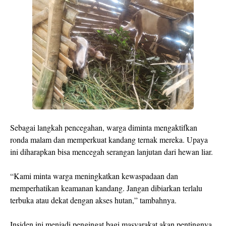
Sebagai langkah pencegahan, warga diminta mengaktifkan
ronda malam dan memperkuat kandang ternak mereka. Upaya
ini diharapkan bisa mencegah serangan lanjutan dari hewan liar.
“Kami minta warga meningkatkan kewaspadaan dan
memperhatikan keamanan kandang. Jangan dibiarkan terlalu
terbuka atau dekat dengan akses hutan,” tambahnya.
Insiden ini menjadi pengingat bagi masyarakat akan pentingnya