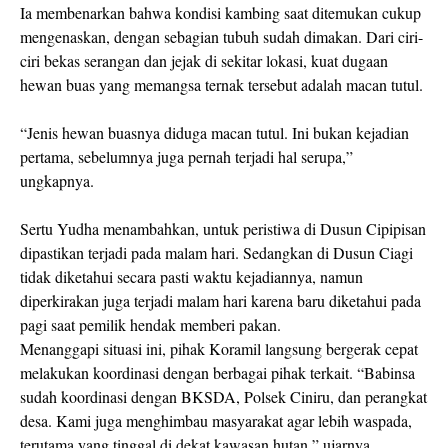
Ia membenarkan bahwa kondisi kambing saat ditemukan cukup
mengenaskan, dengan sebagian tubuh sudah dimakan. Dari ciri-
ciri bekas serangan dan jejak di sekitar lokasi, kuat dugaan
hewan buas yang memangsa ternak tersebut adalah macan tutul.
“Jenis hewan buasnya diduga macan tutul. Ini bukan kejadian
pertama, sebelumnya juga pernah terjadi hal serupa,”
ungkapnya.
Sertu Yudha menambahkan, untuk peristiwa di Dusun Cipipisan
dipastikan terjadi pada malam hari. Sedangkan di Dusun Ciagi
tidak diketahui secara pasti waktu kejadiannya, namun
diperkirakan juga terjadi malam hari karena baru diketahui pada
pagi saat pemilik hendak memberi pakan.
Menanggapi situasi ini, pihak Koramil langsung bergerak cepat
melakukan koordinasi dengan berbagai pihak terkait. “Babinsa
sudah koordinasi dengan BKSDA, Polsek Ciniru, dan perangkat
desa. Kami juga menghimbau masyarakat agar lebih waspada,
terutama yang tinggal di dekat kawasan hutan,” ujarnya.