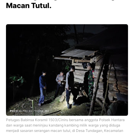
Macan Tutul.
Petugas Babinsa Koramil 1503/Ciniru bersama anggota Polsek Hantara
dan warga saat meninjau kandang kambing milik warga yang diduga
menjadi sasaran serangan macan tutul, di Desa Tundagan, Kecamatan