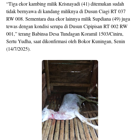
“Tiga ekor kambing milik Krisnayadi (41) ditemukan sudah
tidak bernyawa di kandang miliknya di Dusun Ciagi RT 037
RW 008. Sementara dua ekor lainnya milik Supdiana (49) juga
tewas dengan kondisi serupa di Dusun Cipipisan RT 002 RW
001,” terang Babinsa Desa Tundagan Koramil 1503/Ciniru,
Sertu Yudha, saat dikonfirmasi oleh Bokor Kuningan, Senin
(14/7/2025).