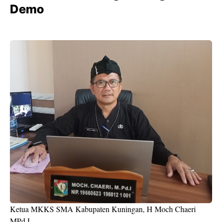
Demo
Ketua MKKS SMA Kabupaten Kuningan, H Moch Chaeri
MPd.I