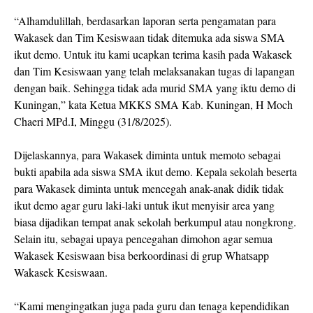
“Alhamdulillah, berdasarkan laporan serta pengamatan para
Wakasek dan Tim Kesiswaan tidak ditemuka ada siswa SMA
ikut demo. Untuk itu kami ucapkan terima kasih pada Wakasek
dan Tim Kesiswaan yang telah melaksanakan tugas di lapangan
dengan baik. Sehingga tidak ada murid SMA yang iktu demo di
Kuningan,” kata Ketua MKKS SMA Kab. Kuningan, H Moch
Chaeri MPd.I, Minggu (31/8/2025).
Dijelaskannya, para Wakasek diminta untuk memoto sebagai
bukti apabila ada siswa SMA ikut demo. Kepala sekolah beserta
para Wakasek diminta untuk mencegah anak-anak didik tidak
ikut demo agar guru laki-laki untuk ikut menyisir area yang
biasa dijadikan tempat anak sekolah berkumpul atau nongkrong.
Selain itu, sebagai upaya pencegahan dimohon agar semua
Wakasek Kesiswaan bisa berkoordinasi di grup Whatsapp
Wakasek Kesiswaan.
“Kami mengingatkan juga pada guru dan tenaga kependidikan