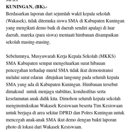
KUNINGAN, (BK).-
Berdasarkan laporan dari sejumlah wakil kepala sekolah
(Wakasek), tidak ditemuka siswa SMA di Kabupaten Kuningan
yang mengikuti demo baik di daerah sendiri apalagi di luar
daerah, mareka (para siswa) mentaati himbauan disampaikan
sekolah masing-masing.
Sebelumnya, Musyawarah Kerja Kepala Sekolah (MKKS)
SMA Kabupaten sempat mengeluarkan surat hibauan
pencegahan terhadap murid SMA tidak ikut demonstransi
melalui surat edaran
ditujukan langsung pada seluruh kepala
SMA yang ada di Kabupaten Kuningan. Himbauan tersebut
dimaksud
untuk menjaga stabilitas, kondusifitas serta
keselamatan anak didik kita. Dimohon seluruh kepala sekolah
menginstruksikan Wakasek Kesiswaan beserta Tim Kesiswaan
untuk berjaga di area sekitar DPRD dan Polres Kuningan untuk
mencegah anak-anak SMA ikut demo dengan bukti laporan
photo di lokasi dari Wakasek Kesiswaan.