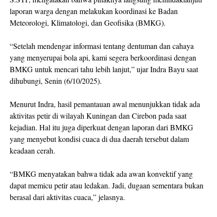
laporan warga dengan melakukan koordinasi ke Badan
Meteorologi, Klimatologi, dan Geofisika (BMKG).
“Setelah mendengar informasi tentang dentuman dan cahaya
yang menyerupai bola api, kami segera berkoordinasi dengan
BMKG untuk mencari tahu lebih lanjut,” ujar Indra Bayu saat
dihubungi, Senin (6/10/2025).
Menurut Indra, hasil pemantauan awal menunjukkan tidak ada
aktivitas petir di wilayah Kuningan dan Cirebon pada saat
kejadian. Hal itu juga diperkuat dengan laporan dari BMKG
yang menyebut kondisi cuaca di dua daerah tersebut dalam
keadaan cerah.
“BMKG menyatakan bahwa tidak ada awan konvektif yang
dapat memicu petir atau ledakan. Jadi, dugaan sementara bukan
berasal dari aktivitas cuaca,” jelasnya.