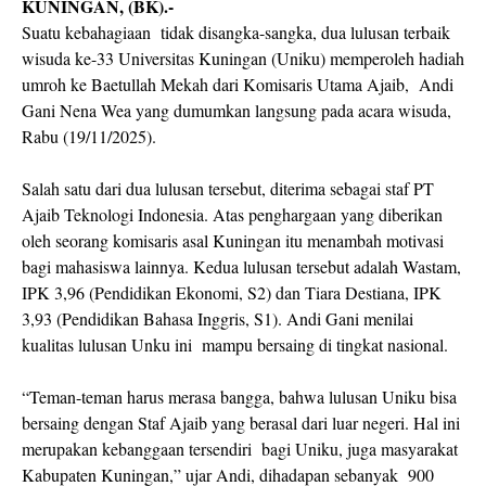
KUNINGAN, (BK).-
Suatu kebahagiaan
tidak disangka-sangka, dua lulusan terbaik
wisuda ke-33 Universitas Kuningan (Uniku) memperoleh hadiah
umroh ke Baetullah Mekah dari Komisaris Utama Ajaib,
Andi
Gani Nena Wea yang dumumkan langsung pada acara wisuda,
Rabu (19/11/2025).
Salah satu dari dua lulusan tersebut, diterima sebagai staf PT
Ajaib Teknologi Indonesia. Atas penghargaan yang diberikan
oleh seorang komisaris asal Kuningan itu menambah motivasi
bagi mahasiswa lainnya. Kedua lulusan tersebut adalah Wastam,
IPK 3,96 (Pendidikan Ekonomi, S2) dan Tiara Destiana, IPK
3,93 (Pendidikan Bahasa Inggris, S1). Andi Gani menilai
kualitas lulusan Unku ini
mampu bersaing di tingkat nasional.
“Teman-teman harus merasa bangga, bahwa lulusan Uniku bisa
bersaing dengan Staf Ajaib yang berasal dari luar negeri. Hal ini
merupakan kebanggaan tersendiri
bagi Uniku, juga masyarakat
Kabupaten Kuningan,” ujar Andi, dihadapan sebanyak
900