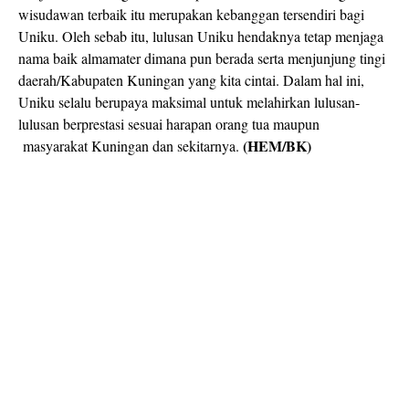
wisudawan terbaik itu merupakan kebanggan tersendiri bagi
Uniku. Oleh sebab itu, lulusan Uniku hendaknya tetap menjaga
nama baik almamater dimana pun berada serta menjunjung tingi
daerah/Kabupaten Kuningan yang kita cintai. Dalam hal ini,
Uniku selalu berupaya maksimal untuk melahirkan lulusan-
lulusan berprestasi sesuai harapan orang tua maupun
(HEM/BK)
masyarakat Kuningan dan sekitarnya.