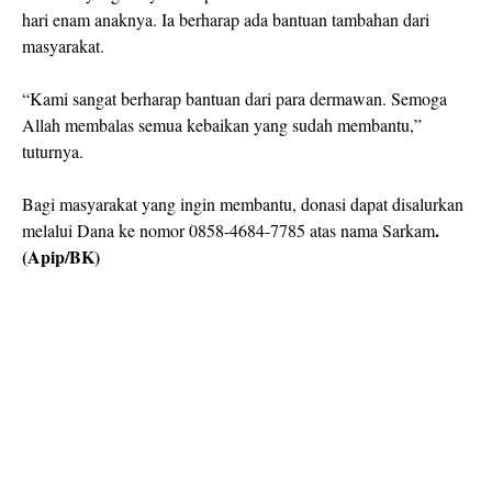
hari enam anaknya. Ia berharap ada bantuan tambahan dari
masyarakat.
“Kami sangat berharap bantuan dari para dermawan. Semoga
Allah membalas semua kebaikan yang sudah membantu,”
tuturnya.
Bagi masyarakat yang ingin membantu, donasi dapat disalurkan
.
melalui Dana ke nomor 0858-4684-7785 atas nama Sarkam
(Apip/BK)