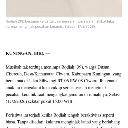
Rodiah (39) bersama keluarga usai menjalani perawatan akibat luka
karena menginjak pecahan keramik, Selasa (17/2/2026).
KUNINGAN, (BK). —
Musibah tak terduga menimpa Rodiah (39), warga Dusun
Cisereuh, Desa/Kecamatan Ciwaru, Kabupaten Kuningan, yang
beralamat di Jalan Siliwangi RT 06 RW 08 Ciwaru. Ibu enam
anak itu mengalami luka cukup serius setelah menginjak
pecahan keramik saat mengangkat jemuran di rumahnya, Selasa
(17/2/2026) sekitar pukul 15.00 WIB.
Peristiwa itu terjadi ketika Rodiah tengah beraktivitas seperti
biasa. Tanpa disadari, kakinya menginjak lantai yang berlubang