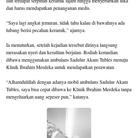
dan terdapat serpihan keramik tajam hingga menyebabkan luka
dan harus mendapatkan penanganan medis.
“Saya lagi angkat jemuran, tidak tahu kalau di bawahnya ada
lubang berisi pecahan keramik,” ujarnya.
Ia menuturkan, setelah kejadian tersebut dirinya langsung
merasakan nyeri dan kesulitan berjalan. Rodiah kemudian
dibawa menggunakan ambulans Sadulur Akam Tubles menuju
Klinik Ibrahim Merdeka untuk mendapatkan perawatan.
“Alhamdulillah dengan adanya mobil ambulans Sadulur Akam
Tubles, saya bisa cepat dibawa ke Klinik Ibrahim Merdeka tanpa
mengeluarkan uang sepeser pun,” katanya.