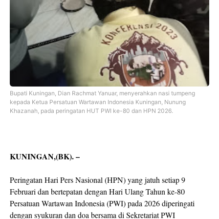
Bupati Kuningan, Dian Rachmat Yanuar, menyerahkan nasi tumpeng
kepada Ketua Persatuan Wartawan Indonesia Kuningan, Nunung
Khazanah, pada peringatan HUT PWI ke-80 dan HPN 2026.
KUNINGAN,(BK). –
Peringatan Hari Pers Nasional (HPN) yang jatuh setiap 9
Februari dan bertepatan dengan Hari Ulang Tahun ke-80
Persatuan Wartawan Indonesia (PWI) pada 2026 diperingati
dengan syukuran dan doa bersama di Sekretariat PWI