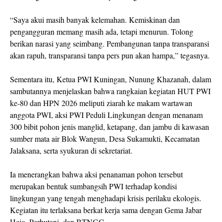
“Saya akui masih banyak kelemahan. Kemiskinan dan
pengangguran memang masih ada, tetapi menurun. Tolong
berikan narasi yang seimbang. Pembangunan tanpa transparansi
akan rapuh, transparansi tanpa pers pun akan hampa,” tegasnya.
Sementara itu, Ketua PWI Kuningan, Nunung Khazanah, dalam
sambutannya menjelaskan bahwa rangkaian kegiatan HUT PWI
ke-80 dan HPN 2026 meliputi ziarah ke makam wartawan
anggota PWI, aksi PWI Peduli Lingkungan dengan menanam
300 bibit pohon jenis manglid, ketapang, dan jambu di kawasan
sumber mata air Blok Wangun, Desa Sukamukti, Kecamatan
Jalaksana, serta syukuran di sekretariat.
Ia menerangkan bahwa aksi penanaman pohon tersebut
merupakan bentuk sumbangsih PWI terhadap kondisi
lingkungan yang tengah menghadapi krisis perilaku ekologis.
Kegiatan itu terlaksana berkat kerja sama dengan Gema Jabar
Hejo, Perhutani, dan BTNGC.