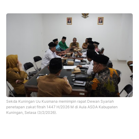
Sekda Kuningan Uu Kusmana memimpin rapat Dewan Syariah
penetapan zakat fitrah 1447 H/2026 M di Aula ASDA Kabupaten
Kuningan, Selasa (3/2/2026).