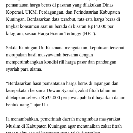
pemantauan harga beras di pasaran yang dilakukan Dinas
Koperasi, UKM, Perdagangan, dan Perindustrian Kabupaten
Kuningan. Berdasarkan data tersebut, rata-rata harga beras di
tingkat konsumen saat ini berada di kisaran Rp14.000 per
kilogram, sesuai Harga Eceran Tertinggi (HET).
Sekda Kuningan Uu Kusmana mengatakan, keputusan tersebut
merupakan hasil musyawarah bersama dengan
mempertimbangkan kondisi riil harga pasar dan pandangan
syariah para ulama.
“Berdasarkan hasil pemantauan harga beras di lapangan dan
kesepakatan bersama Dewan Syariah, zakat fitrah tahun ini
ditetapkan sebesar Rp35.000 per jiwa apabila dibayarkan dalam
bentuk uang,” ujar Uu.
Ia menambahkan, pemerintah daerah mengimbau masyarakat
Muslim di Kabupaten Kuningan agar menunaikan zakat fitrah
tepat waktu sesuai ketentuan yang telah ditetapkan.