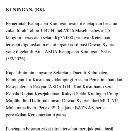
KUNINGAN, (BK). –
Pemerintah Kabupaten Kuningan resmi menetapkan besaran
zakat fitrah Tahun 1447 Hijriah/2026 Masehi sebesar 2,5
kilogram beras atau setara Rp35.000 per jiwa. Ketetapan
tersebut diputuskan melalui rapat koordinasi Dewan Syariah
yang digelar di Aula ASDA Kabupaten Kuningan, Selasa
(3/2/2026).
Rapat dipimpin langsung Sekretaris Daerah Kabupaten
Kuningan Uu Kusmana, didampingi Asisten Pemerintahan dan
Kesejahteraan Rakyat (ASDA I) H. Toni Kusumanto serta
Kepala Bagian Kesejahteraan Rakyat Setda Kuningan Emup
Muplihudin. Hadir pula unsur Dewan Syariah dari MUI, NU,
Muhammadiyah, Persis, PUI, jajaran BAZNAS, serta
perwakilan Kementerian Agama.
Penetapan besaran zakat fitrah tersebut merujuk pada hasil