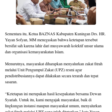
Sementara itu, Ketua BAZNAS Kabupaten Kuningan Drs. HR.
Yayan Sofyan, MM menegaskan bahwa ketetapan tersebut
bersifat sah karena lahir dari musyawarah kolektif unsur ulama
dan organisasi kemasyarakatan Islam.
Menurutnya, masyarakat diharapkan menyalurkan zakat fitrah
melalui Unit Pengumpul Zakat (UPZ) resmi agar
pendistribusiannya dapat dilakukan secara terarah dan tepat
sasaran.
“Ketetapan ini merupakan hasil kesepakatan bersama Dewan
Syariah. Untuk itu, kami mengajak masyarakat, baik di
lingkungan instansi maupun masyarakat umum, menyalurkan
zakat fitrah melalui UPZ yang telah ditetapkan,” kata Yayan.