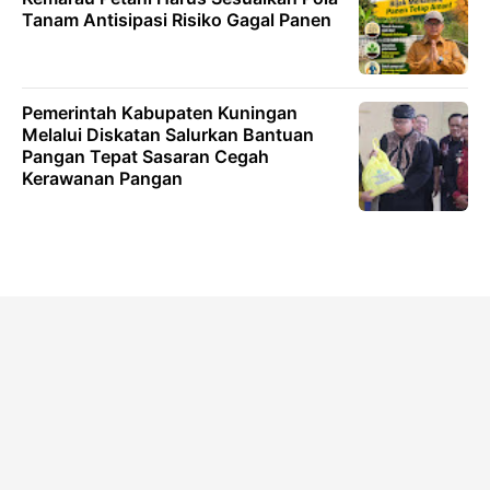
Tanam Antisipasi Risiko Gagal Panen
Pemerintah Kabupaten Kuningan
Melalui Diskatan Salurkan Bantuan
Pangan Tepat Sasaran Cegah
Kerawanan Pangan