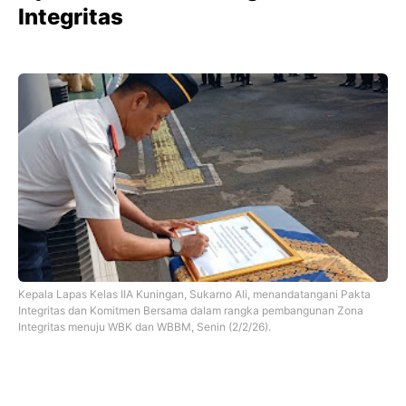
Integritas
Kepala Lapas Kelas IIA Kuningan, Sukarno Ali, menandatangani Pakta
Integritas dan Komitmen Bersama dalam rangka pembangunan Zona
Integritas menuju WBK dan WBBM, Senin (2/2/26).