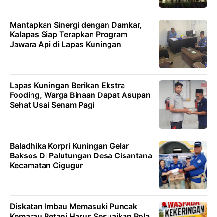
Mantapkan Sinergi dengan Damkar,
Kalapas Siap Terapkan Program
Jawara Api di Lapas Kuningan
Lapas Kuningan Berikan Ekstra
Fooding, Warga Binaan Dapat Asupan
Sehat Usai Senam Pagi
Baladhika Korpri Kuningan Gelar
Baksos Di Palutungan Desa Cisantana
Kecamatan Cigugur
Diskatan Imbau Memasuki Puncak
Kemarau Petani Harus Sesuaikan Pola