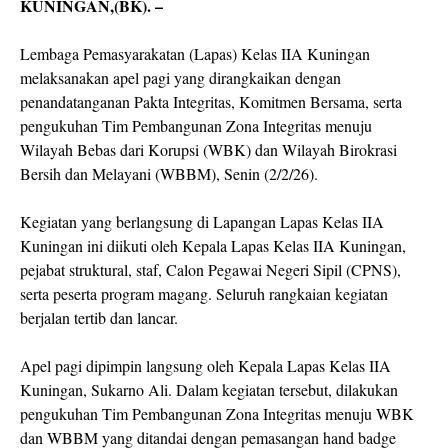
KUNINGAN,(BK). –
Lembaga Pemasyarakatan (Lapas) Kelas IIA Kuningan
melaksanakan apel pagi yang dirangkaikan dengan
penandatanganan Pakta Integritas, Komitmen Bersama, serta
pengukuhan Tim Pembangunan Zona Integritas menuju
Wilayah Bebas dari Korupsi (WBK) dan Wilayah Birokrasi
Bersih dan Melayani (WBBM), Senin (2/2/26).
Kegiatan yang berlangsung di Lapangan Lapas Kelas IIA
Kuningan ini diikuti oleh Kepala Lapas Kelas IIA Kuningan,
pejabat struktural, staf, Calon Pegawai Negeri Sipil (CPNS),
serta peserta program magang. Seluruh rangkaian kegiatan
berjalan tertib dan lancar.
Apel pagi dipimpin langsung oleh Kepala Lapas Kelas IIA
Kuningan, Sukarno Ali. Dalam kegiatan tersebut, dilakukan
pengukuhan Tim Pembangunan Zona Integritas menuju WBK
dan WBBM yang ditandai dengan pemasangan hand badge