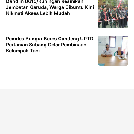
Dandim 0615/Kuningan Resmikan
Jembatan Garuda, Warga Cibuntu Kini
Nikmati Akses Lebih Mudah
Pemdes Bungur Beres Gandeng UPTD
Pertanian Subang Gelar Pembinaan
Kelompok Tani