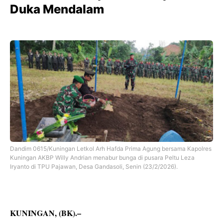
Duka Mendalam
Dandim 0615/Kuningan Letkol Arh Hafda Prima Agung bersama Kapolres
Kuningan AKBP Willy Andrian menabur bunga di pusara Peltu Leza
Iryanto di TPU Pajawan, Desa Gandasoli, Senin (23/2/2026).
KUNINGAN, (BK).–