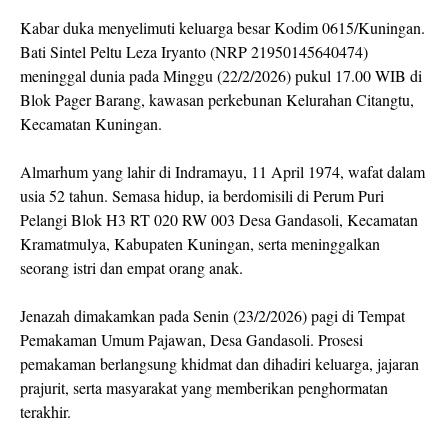
Kabar duka menyelimuti keluarga besar Kodim 0615/Kuningan.
Bati Sintel Peltu Leza Iryanto (NRP 21950145640474)
meninggal dunia pada Minggu (22/2/2026) pukul 17.00 WIB di
Blok Pager Barang, kawasan perkebunan Kelurahan Citangtu,
Kecamatan Kuningan.
Almarhum yang lahir di Indramayu, 11 April 1974, wafat dalam
usia 52 tahun. Semasa hidup, ia berdomisili di Perum Puri
Pelangi Blok H3 RT 020 RW 003 Desa Gandasoli, Kecamatan
Kramatmulya, Kabupaten Kuningan, serta meninggalkan
seorang istri dan empat orang anak.
Jenazah dimakamkan pada Senin (23/2/2026) pagi di Tempat
Pemakaman Umum Pajawan, Desa Gandasoli. Prosesi
pemakaman berlangsung khidmat dan dihadiri keluarga, jajaran
prajurit, serta masyarakat yang memberikan penghormatan
terakhir.