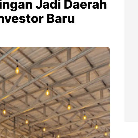
ingan Jadi Daerah
Investor Baru