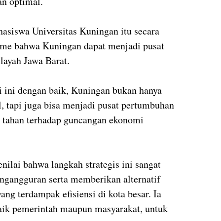
an optimal.
asiswa Universitas Kuningan itu secara
me bahwa Kuningan dapat menjadi pusat
layah Jawa Barat.
i ini dengan baik, Kuningan bukan hanya
l, tapi juga bisa menjadi pusat pertumbuhan
g tahan terhadap guncangan ekonomi
enilai bahwa langkah strategis ini sangat
ngangguran serta memberikan alternatif
ang terdampak efisiensi di kota besar. Ia
aik pemerintah maupun masyarakat, untuk