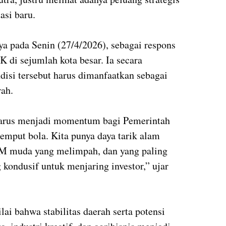
asi baru.
 pada Senin (27/4/2026), sebagai respons
 di sejumlah kota besar. Ia secara
isi tersebut harus dimanfaatkan sebagai
ah.
harus menjadi momentum bagi Pemerintah
mput bola. Kita punya daya tarik alam
SDM muda yang melimpah, dan yang paling
 kondusif untuk menjaring investor,” ujar
lai bahwa stabilitas daerah serta potensi