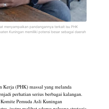
saat menyampaikan pandangannya terkait isu PHK
paten Kuningan memiliki potensi besar sebagai daerah
 Kerja (PHK) massal yang melanda
njadi perhatian serius berbagai kalangan.
ua Komite Pemuda Asli Kuningan
ra, justru melihat adanya peluang strategis