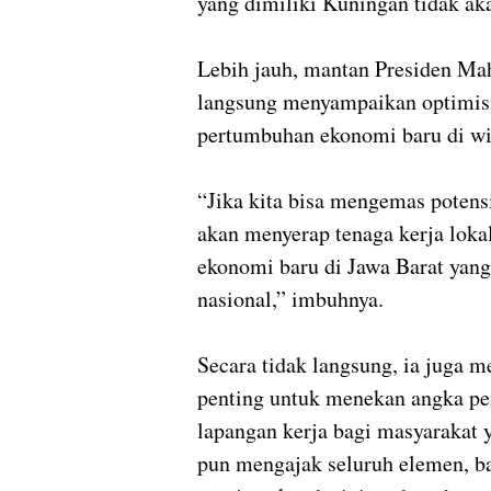
yang dimiliki Kuningan tidak ak
Lebih jauh, mantan Presiden Mah
langsung menyampaikan optimis
pertumbuhan ekonomi baru di wi
“Jika kita bisa mengemas potens
akan menyerap tenaga kerja loka
ekonomi baru di Jawa Barat yan
nasional,” imbuhnya.
Secara tidak langsung, ia juga m
penting untuk menekan angka pe
lapangan kerja bagi masyarakat y
pun mengajak seluruh elemen, b