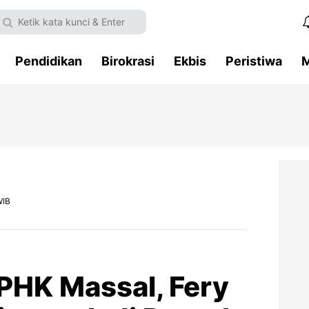
Pendidikan
Birokrasi
Ekbis
Peristiwa
M
WIB
 PHK Massal, Fery