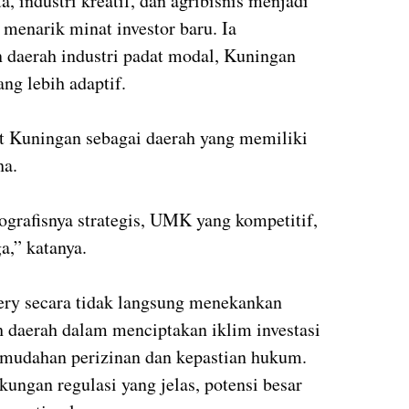
a, industri kreatif, dan agribisnis menjadi
enarik minat investor baru. Ia
daerah industri padat modal, Kuningan
ng lebih adaptif.
t Kuningan sebagai daerah yang memiliki
aha.
ografisnya strategis, UMK yang kompetitif,
a,” katanya.
ery secara tidak langsung menekankan
 daerah dalam menciptakan iklim investasi
emudahan perizinan dan kepastian hukum.
ungan regulasi yang jelas, potensi besar