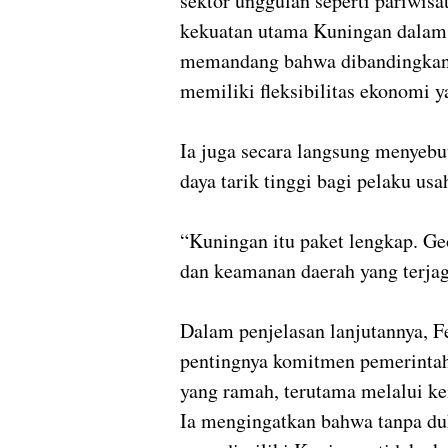
sektor unggulan seperti pariwisat
kekuatan utama Kuningan dalam m
memandang bahwa dibandingkan 
memiliki fleksibilitas ekonomi ya
Ia juga secara langsung menyebu
daya tarik tinggi bagi pelaku us
“Kuningan itu paket lengkap. Ge
dan keamanan daerah yang terjag
Dalam penjelasan lanjutannya, F
pentingnya komitmen pemerintah
yang ramah, terutama melalui k
Ia mengingatkan bahwa tanpa duk