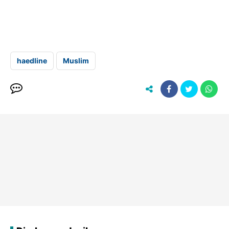
haedline
Muslim