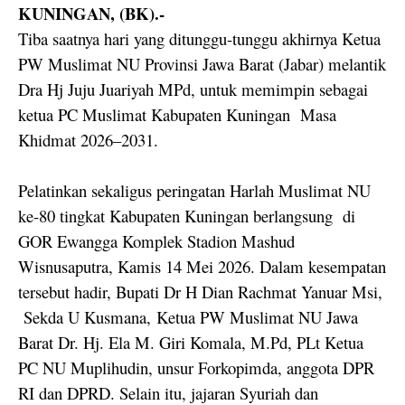
KUNINGAN, (BK).-
Tiba saatnya hari yang ditunggu-tunggu akhirnya Ketua
PW Muslimat NU Provinsi Jawa Barat (Jabar) melantik
Dra Hj Juju Juariyah MPd, untuk memimpin sebagai
ketua PC Muslimat Kabupaten Kuningan
Masa
Khidmat 2026–2031.
Pelatinkan sekaligus peringatan Harlah Muslimat NU
ke-80 tingkat Kabupaten Kuningan berlangsung
di
GOR Ewangga Komplek Stadion Mashud
Wisnusaputra, Kamis 14 Mei 2026. Dalam kesempatan
tersebut hadir, Bupati Dr H Dian Rachmat Yanuar Msi,
Sekda U Kusmana,
Ketua PW Muslimat NU Jawa
Barat Dr. Hj. Ela M. Giri Komala, M.Pd, PLt Ketua
PC NU Muplihudin, unsur Forkopimda, anggota DPR
RI dan DPRD. Selain itu, jajaran Syuriah dan