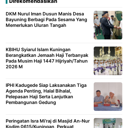
Direkomendasikan
DKM Nurul Iman Dusun Manis Desa
Bayuning Berbagi Pada Sesama Yang
Memerlukan Uluran Tangah
KBIHU Syiarul Islam Kuningan
Berangkatkan Jemaah Haji Terbanyak
Pada Musim Haji 1447 Hijriyah/Tahun
2026 M
IPHI Kadugede Siap Laksanakan Tiga
Agenda Penting, Halal Bihalal,
Pelepasan Haji Serta Lanjutkan
Pembangunan Gedung
Peringatan Isra Mi’raj di Masjid An-Nur
Kodim 0615/Kuningan, Perkuat