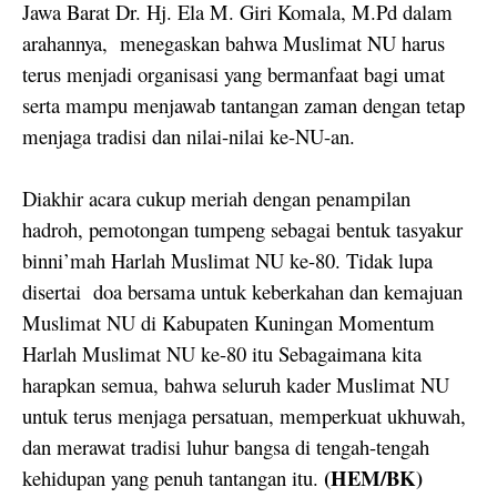
Jawa Barat Dr. Hj. Ela M. Giri Komala, M.Pd dalam
arahannya,
menegaskan bahwa Muslimat NU harus
terus menjadi organisasi yang bermanfaat bagi umat
serta mampu menjawab tantangan zaman dengan tetap
menjaga tradisi dan nilai-nilai ke-NU-an.
Diakhir acara cukup meriah dengan penampilan
hadroh, pemotongan tumpeng sebagai bentuk tasyakur
binni’mah Harlah Muslimat NU ke-80. Tidak lupa
disertai
doa bersama untuk keberkahan dan kemajuan
Muslimat NU di Kabupaten Kuningan Momentum
Harlah Muslimat NU ke-80 itu Sebagaimana kita
harapkan semua, bahwa seluruh kader Muslimat NU
untuk terus menjaga persatuan, memperkuat ukhuwah,
dan merawat tradisi luhur bangsa di tengah-tengah
(HEM/BK)
kehidupan yang penuh tantangan itu.